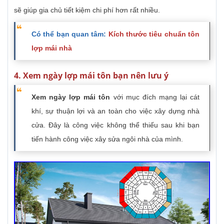
sẽ giúp gia chủ tiết kiệm chi phí hơn rất nhiều.
Có thể bạn quan tâm:
Kích thước tiêu chuẩn tôn
lợp mái nhà
4. Xem ngày lợp mái tôn bạn nên lưu ý
Xem ngày lợp mái tôn
với mục đích mạng lại cát
khí, sự thuận lợi và an toàn cho việc xây dựng nhà
cửa. Đây là công việc không thể thiếu sau khi bạn
tiến hành công việc xây sửa ngôi nhà của mình.