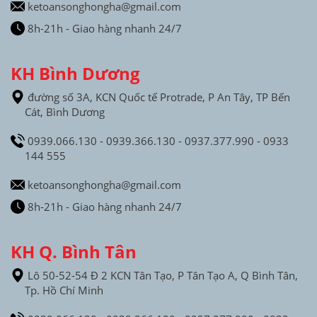
ketoansonghongha@gmail.com
8h-21h - Giao hàng nhanh 24/7
KH Bình Dương
đường số 3A, KCN Quốc tế Protrade, P An Tây, TP Bến
Cát, Bình Dương
0939.066.130 - 0939.366.130 - 0937.377.990 - 0933
144 555
ketoansonghongha@gmail.com
8h-21h - Giao hàng nhanh 24/7
KH Q. Bình Tân
Lô 50-52-54 Đ 2 KCN Tân Tạo, P Tân Tạo A, Q Bình Tân,
Tp. Hồ Chí Minh