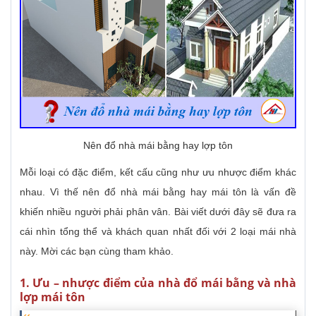
Nên đổ nhà mái bằng hay lợp tôn
Mỗi loại có đặc điểm, kết cấu cũng như ưu nhược điểm khác
nhau. Vì thế nên đổ nhà mái bằng hay mái tôn là vấn đề
khiến nhiều người phải phân vân. Bài viết dưới đây sẽ đưa ra
cái nhìn tổng thể và khách quan nhất đối với 2 loại mái nhà
này. Mời các bạn cùng tham khảo.
1. Ưu – nhược điểm của nhà đổ mái bằng và nhà
lợp mái tôn