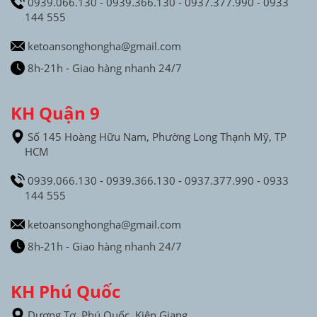
0939.066.130 - 0939.366.130 - 0937.377.990 - 0933
144 555
ketoansonghongha@gmail.com
8h-21h - Giao hàng nhanh 24/7
KH Quận 9
Số 145 Hoàng Hữu Nam, Phường Long Thạnh Mỹ, TP
HCM
0939.066.130 - 0939.366.130 - 0937.377.990 - 0933
144 555
ketoansonghongha@gmail.com
8h-21h - Giao hàng nhanh 24/7
KH Phú Quốc
Dương Tơ, Phú Quốc, Kiên Giang