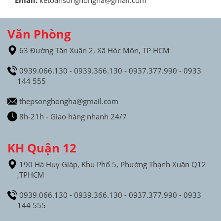
Email:
ketoansonghongha@gmail.com
Văn Phòng
63 Đường Tân Xuân 2, Xã Hóc Môn, TP HCM
0939.066.130 - 0939.366.130 - 0937.377.990 - 0933
144 555
thepsonghongha@gmail.com
8h-21h - Giao hàng nhanh 24/7
KH Quận 12
190 Hà Huy Giáp, Khu Phố 5, Phường Thạnh Xuân Q12
,TPHCM
0939.066.130 - 0939.366.130 - 0937.377.990 - 0933
144 555