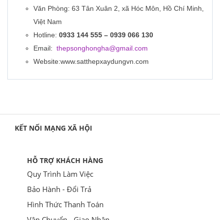
Văn Phòng: 63 Tân Xuân 2, xã Hóc Môn, Hồ Chí Minh,
Việt Nam
Hotline:
0933 144 555 – 0939 066 130
Email:
thepsonghongha@gmail.com
Website:www.satthepxaydungvn.com
KẾT NỐI MẠNG XÃ HỘI
HỖ TRỢ KHÁCH HÀNG
Quy Trình Làm Việc
Bảo Hành - Đổi Trả
Hình Thức Thanh Toán
Vận Chuyển - Giao Nhận