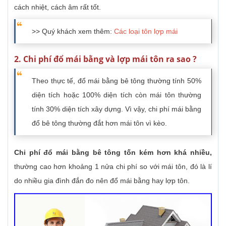
cách nhiệt, cách âm rất tốt.
>> Quý khách xem thêm:
Các loại tôn lợp mái
2. Chi phí đổ mái bằng và lợp mái tôn ra sao ?
Theo thực tế, đổ mái bằng bê tông thường tính 50%
diện tích hoặc 100% diện tích còn mái tôn thường
tính 30% diện tích xây dựng. Vì vậy, chi phí mái bằng
đổ bê tông thường đắt hơn mái tôn vì kèo.
Chi phí đổ mái bằng bê tông tốn kém hơn khá nhiều,
thường cao hơn khoảng 1 nửa chi phí so với mái tôn, đó là lí
do nhiều gia đình đắn đo nên đổ mái bằng hay lợp tôn.