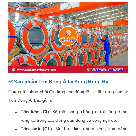
✅
Sản phẩm Tôn Đông Á tại Sông Hồng Hà
Chúng tôi phân phối đa dạng các dòng tôn chất lượng cao từ
Tôn Đông Á, bao gồm:
Tôn kẽm (GI)
: Bề mặt sáng, chống gỉ tốt, ứng dụng
rộng rãi trong xây dựng dân dụng và công nghiệp.
Tôn lạnh (GL)
: Mạ hợp kim nhôm kẽm, khả năng