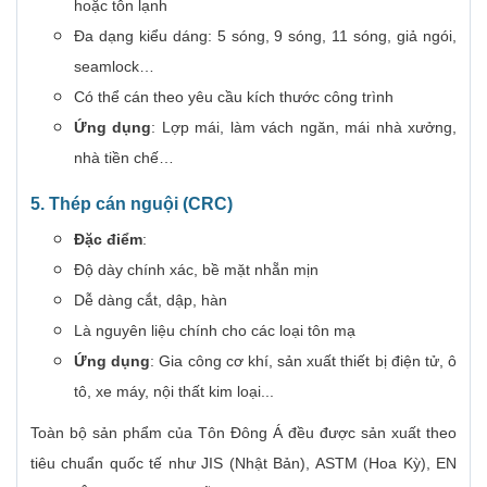
hoặc tôn lạnh
Đa dạng kiểu dáng: 5 sóng, 9 sóng, 11 sóng, giả ngói,
seamlock…
Có thể cán theo yêu cầu kích thước công trình
Ứng dụng
: Lợp mái, làm vách ngăn, mái nhà xưởng,
nhà tiền chế…
5. Thép cán nguội (CRC)
Đặc điểm
:
Độ dày chính xác, bề mặt nhẵn mịn
Dễ dàng cắt, dập, hàn
Là nguyên liệu chính cho các loại tôn mạ
Ứng dụng
: Gia công cơ khí, sản xuất thiết bị điện tử, ô
tô, xe máy, nội thất kim loại...
Toàn bộ sản phẩm của Tôn Đông Á đều được sản xuất theo
tiêu chuẩn quốc tế như JIS (Nhật Bản), ASTM (Hoa Kỳ), EN