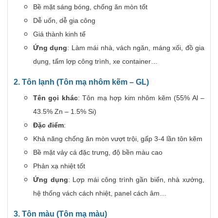
Bề mặt sáng bóng, chống ăn mòn tốt
Dễ uốn, dễ gia công
Giá thành kinh tế
Ứng dụng
: Làm mái nhà, vách ngăn, máng xối, đồ gia
dụng, tấm lợp công trình, xe container…
2. Tôn lạnh (Tôn mạ nhôm kẽm – GL)
Tên gọi khác
: Tôn mạ hợp kim nhôm kẽm (55% Al –
43.5% Zn – 1.5% Si)
Đặc điểm
:
Khả năng chống ăn mòn vượt trội, gấp 3-4 lần tôn kẽm
Bề mặt vảy cá đặc trưng, độ bền màu cao
Phản xạ nhiệt tốt
Ứng dụng
: Lợp mái công trình gần biển, nhà xưởng,
hệ thống vách cách nhiệt, panel cách âm…
3. Tôn màu (Tôn mạ màu)