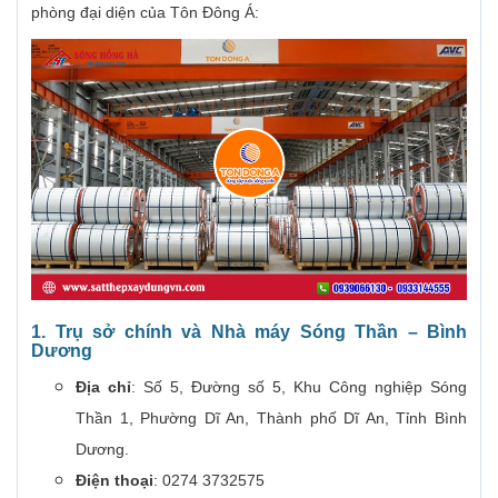
phòng đại diện của Tôn Đông Á:
1. Trụ sở chính và Nhà máy Sóng Thần – Bình
Dương
Địa chỉ
: Số 5, Đường số 5, Khu Công nghiệp Sóng
Thần 1, Phường Dĩ An, Thành phố Dĩ An, Tỉnh Bình
Dương.
Điện thoại
: 0274 3732575