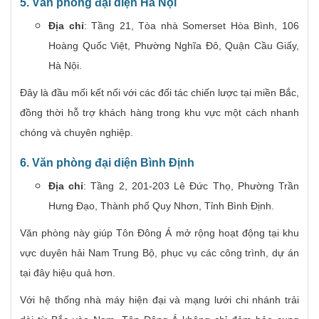
5. Văn phòng đại diện Hà Nội
Địa chỉ
: Tầng 21, Tòa nhà Somerset Hòa Bình, 106
Hoàng Quốc Việt, Phường Nghĩa Đô, Quận Cầu Giấy,
Hà Nội.
Đây là đầu mối kết nối với các đối tác chiến lược tại miền Bắc,
đồng thời hỗ trợ khách hàng trong khu vực một cách nhanh
chóng và chuyên nghiệp.
6. Văn phòng đại diện Bình Định
Địa chỉ
: Tầng 2, 201-203 Lê Đức Thọ, Phường Trần
Hưng Đạo, Thành phố Quy Nhơn, Tỉnh Bình Định.
Văn phòng này giúp Tôn Đông Á mở rộng hoạt động tại khu
vực duyên hải Nam Trung Bộ, phục vụ các công trình, dự án
tại đây hiệu quả hơn.
Với hệ thống nhà máy hiện đại và mạng lưới chi nhánh trải