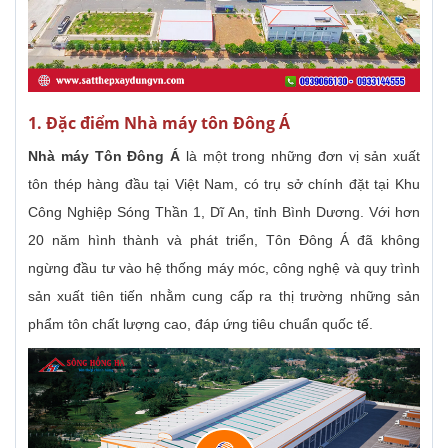
1. Đặc điểm Nhà máy tôn Đông Á
Nhà máy Tôn Đông Á
là một trong những đơn vị sản xuất
tôn thép hàng đầu tại Việt Nam, có trụ sở chính đặt tại Khu
Công Nghiệp Sóng Thần 1, Dĩ An, tỉnh Bình Dương. Với hơn
20 năm hình thành và phát triển, Tôn Đông Á đã không
ngừng đầu tư vào hệ thống máy móc, công nghệ và quy trình
sản xuất tiên tiến nhằm cung cấp ra thị trường những sản
phẩm tôn chất lượng cao, đáp ứng tiêu chuẩn quốc tế.