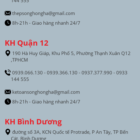
144 555
thepsonghongha@gmail.com
8h-21h - Giao hàng nhanh 24/7
KH Quận 12
190 Hà Huy Giáp, Khu Phố 5, Phường Thạnh Xuân Q12
,TPHCM
0939.066.130 - 0939.366.130 - 0937.377.990 - 0933
144 555
ketoansonghongha@gmail.com
8h-21h - Giao hàng nhanh 24/7
KH Bình Dương
đường số 3A, KCN Quốc tế Protrade, P An Tây, TP Bến
Cát, Bình Dương