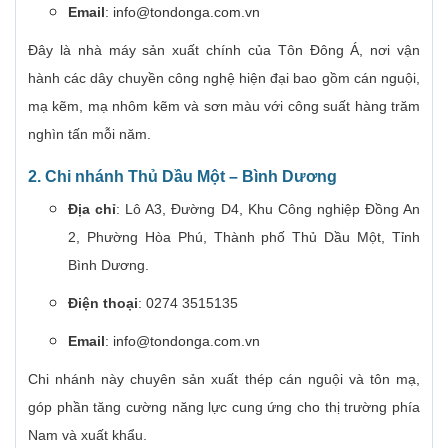
Email
:
info@tondonga.com.vn
Đây là nhà máy sản xuất chính của Tôn Đông Á, nơi vận
hành các dây chuyền công nghệ hiện đại bao gồm cán nguội,
mạ kẽm, mạ nhôm kẽm và sơn màu với công suất hàng trăm
nghìn tấn mỗi năm.
2. Chi nhánh Thủ Dầu Một – Bình Dương
Địa chỉ
: Lô A3, Đường D4, Khu Công nghiệp Đồng An
2, Phường Hòa Phú, Thành phố Thủ Dầu Một, Tỉnh
Bình Dương.
Điện thoại
: 0274 3515135
Email
:
info@tondonga.com.vn
Chi nhánh này chuyên sản xuất thép cán nguội và tôn mạ,
góp phần tăng cường năng lực cung ứng cho thị trường phía
Nam và xuất khẩu.