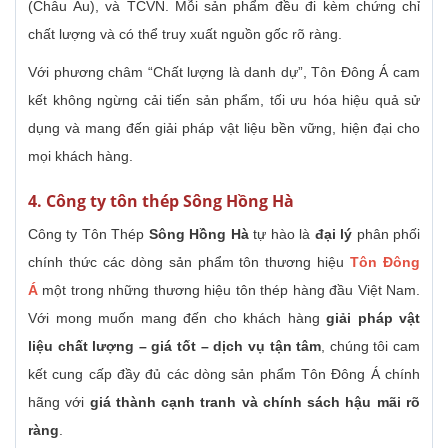
(Châu Âu), và TCVN. Mỗi sản phẩm đều đi kèm chứng chỉ
chất lượng và có thể truy xuất nguồn gốc rõ ràng.
Với phương châm “Chất lượng là danh dự”, Tôn Đông Á cam
kết không ngừng cải tiến sản phẩm, tối ưu hóa hiệu quả sử
dụng và mang đến giải pháp vật liệu bền vững, hiện đại cho
mọi khách hàng.
4. Công ty tôn thép Sông Hồng Hà
Công ty Tôn Thép
Sông Hồng Hà
tự hào là
đại lý
phân phối
chính thức các dòng sản phẩm tôn thương hiệu
Tôn Đông
Á
một trong những thương hiệu tôn thép hàng đầu Việt Nam.
Với mong muốn mang đến cho khách hàng
giải pháp vật
liệu chất lượng – giá tốt – dịch vụ tận tâm
, chúng tôi cam
kết cung cấp đầy đủ các dòng sản phẩm Tôn Đông Á chính
hãng với
giá thành cạnh tranh và chính sách hậu mãi rõ
ràng
.