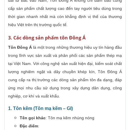
dài từ Bắc vào Nam, Tôn Đông Á không chỉ đảm bảo cung
cấp sản phẩm chất lượng cao đến tay người tiêu dùng trong
thời gian nhanh nhất mà còn khẳng định vị thế của thương
hiệu Việt trên thị trường quốc tế.
3. Các dòng sản phẩm tôn Đông Á
Tôn Đông Á
là một trong những thương hiệu uy tín hàng đầu
trong lĩnh vực sản xuất và phân phối các sản phẩm thép mạ
tại Việt Nam. Với công nghệ sản xuất hiện đại, kiểm soát chất
lượng nghiêm ngặt và dây chuyền khép kín, Tôn Đông Á
cung cấp ra thị trường các dòng sản phẩm tôn đa dạng, đáp
ứng mọi nhu cầu sử dụng trong xây dựng dân dụng, công
nghiệp, cơ khí và xuất khẩu.
1. Tôn kẽm (Tôn mạ kẽm – GI)
Tên gọi khác
: Tôn mạ kẽm nhúng nóng
Đặc điểm
: