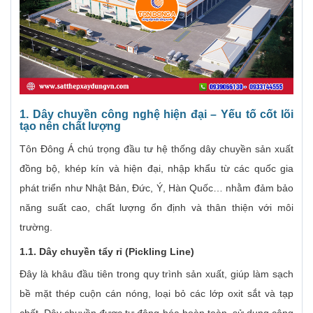
1. Dây chuyền công nghệ hiện đại – Yếu tố cốt lõi
tạo nên chất lượng
Tôn Đông Á chú trọng đầu tư hệ thống dây chuyền sản xuất
đồng bộ, khép kín và hiện đại, nhập khẩu từ các quốc gia
phát triển như Nhật Bản, Đức, Ý, Hàn Quốc… nhằm đảm bảo
năng suất cao, chất lượng ổn định và thân thiện với môi
trường.
1.1. Dây chuyền tẩy rỉ (Pickling Line)
Đây là khâu đầu tiên trong quy trình sản xuất, giúp làm sạch
bề mặt thép cuộn cán nóng, loại bỏ các lớp oxit sắt và tạp