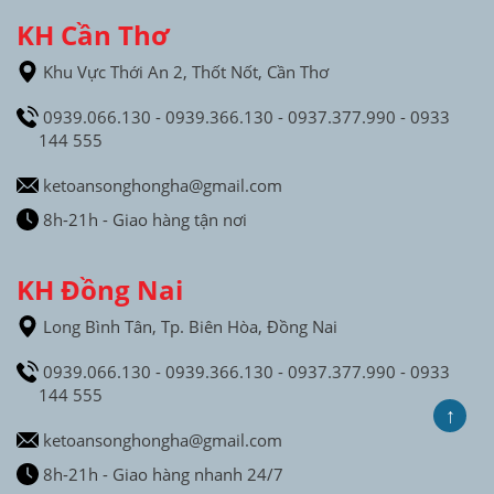
KH Cần Thơ
Khu Vực Thới An 2, Thốt Nốt, Cần Thơ
0939.066.130 - 0939.366.130 - 0937.377.990 - 0933
144 555
ketoansonghongha@gmail.com
8h-21h - Giao hàng tận nơi
KH Đồng Nai
Long Bình Tân, Tp. Biên Hòa, Đồng Nai
0939.066.130 - 0939.366.130 - 0937.377.990 - 0933
144 555
↑
ketoansonghongha@gmail.com
8h-21h - Giao hàng nhanh 24/7