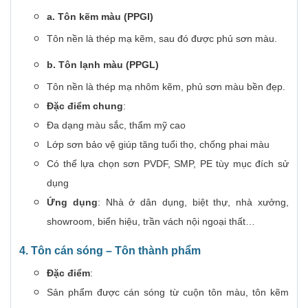
a. Tôn kẽm màu (PPGI)
Tôn nền là thép mạ kẽm, sau đó được phủ sơn màu.
b. Tôn lạnh màu (PPGL)
Tôn nền là thép mạ nhôm kẽm, phủ sơn màu bền đẹp.
Đặc điểm chung
:
Đa dạng màu sắc, thẩm mỹ cao
Lớp sơn bảo vệ giúp tăng tuổi thọ, chống phai màu
Có thể lựa chọn sơn PVDF, SMP, PE tùy mục đích sử
dụng
Ứng dụng
: Nhà ở dân dụng, biệt thự, nhà xưởng,
showroom, biển hiệu, trần vách nội ngoại thất…
4. Tôn cán sóng – Tôn thành phẩm
Đặc điểm
:
Sản phẩm được cán sóng từ cuộn tôn màu, tôn kẽm