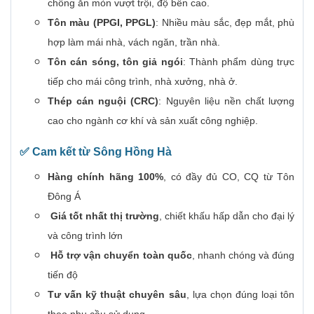
chống ăn mòn vượt trội, độ bền cao.
Tôn màu (PPGI, PPGL)
: Nhiều màu sắc, đẹp mắt, phù
hợp làm mái nhà, vách ngăn, trần nhà.
Tôn cán sóng, tôn giả ngói
: Thành phẩm dùng trực
tiếp cho mái công trình, nhà xưởng, nhà ở.
Thép cán nguội (CRC)
: Nguyên liệu nền chất lượng
cao cho ngành cơ khí và sản xuất công nghiệp.
✅
Cam kết từ Sông Hồng Hà
Hàng chính hãng 100%
, có đầy đủ CO, CQ từ Tôn
Đông Á
Giá tốt nhất thị trường
, chiết khấu hấp dẫn cho đại lý
và công trình lớn
Hỗ trợ vận chuyển toàn quốc
, nhanh chóng và đúng
tiến độ
Tư vấn kỹ thuật chuyên sâu
, lựa chọn đúng loại tôn