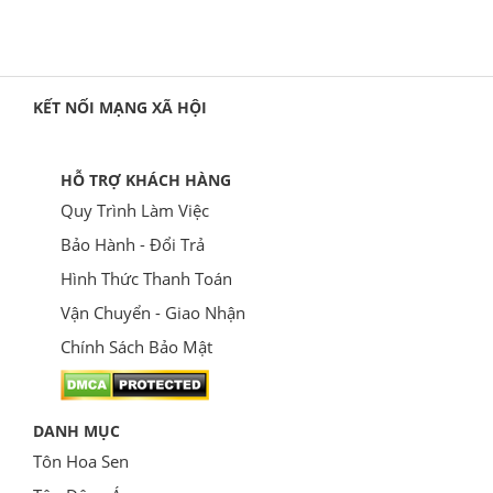
KẾT NỐI MẠNG XÃ HỘI
HỖ TRỢ KHÁCH HÀNG
Quy Trình Làm Việc
Bảo Hành - Đổi Trả
Hình Thức Thanh Toán
Vận Chuyển - Giao Nhận
Chính Sách Bảo Mật
DANH MỤC
Tôn Hoa Sen