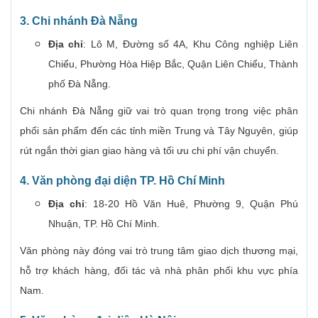
3. Chi nhánh Đà Nẵng
Địa chỉ
: Lô M, Đường số 4A, Khu Công nghiệp Liên
Chiểu, Phường Hòa Hiệp Bắc, Quận Liên Chiểu, Thành
phố Đà Nẵng.
Chi nhánh Đà Nẵng giữ vai trò quan trọng trong việc phân
phối sản phẩm đến các tỉnh miền Trung và Tây Nguyên, giúp
rút ngắn thời gian giao hàng và tối ưu chi phí vận chuyển.
4. Văn phòng đại diện TP. Hồ Chí Minh
Địa chỉ
: 18-20 Hồ Văn Huê, Phường 9, Quận Phú
Nhuận, TP. Hồ Chí Minh.
Văn phòng này đóng vai trò trung tâm giao dịch thương mại,
hỗ trợ khách hàng, đối tác và nhà phân phối khu vực phía
Nam.