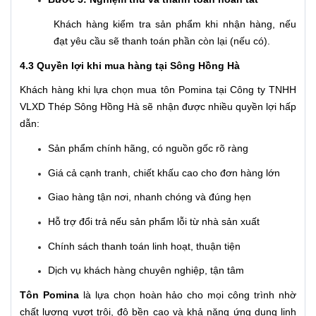
Khách hàng kiểm tra sản phẩm khi nhận hàng, nếu
đạt yêu cầu sẽ thanh toán phần còn lại (nếu có).
4.3 Quyền lợi khi mua hàng tại Sông Hồng Hà
Khách hàng khi lựa chọn mua tôn Pomina tại Công ty TNHH
VLXD Thép Sông Hồng Hà sẽ nhận được nhiều quyền lợi hấp
dẫn:
Sản phẩm chính hãng, có nguồn gốc rõ ràng
Giá cả cạnh tranh, chiết khấu cao cho đơn hàng lớn
Giao hàng tận nơi, nhanh chóng và đúng hẹn
Hỗ trợ đổi trả nếu sản phẩm lỗi từ nhà sản xuất
Chính sách thanh toán linh hoạt, thuận tiện
Dịch vụ khách hàng chuyên nghiệp, tận tâm
Tôn Pomina
là lựa chọn hoàn hảo cho mọi công trình nhờ
chất lượng vượt trội, độ bền cao và khả năng ứng dụng linh