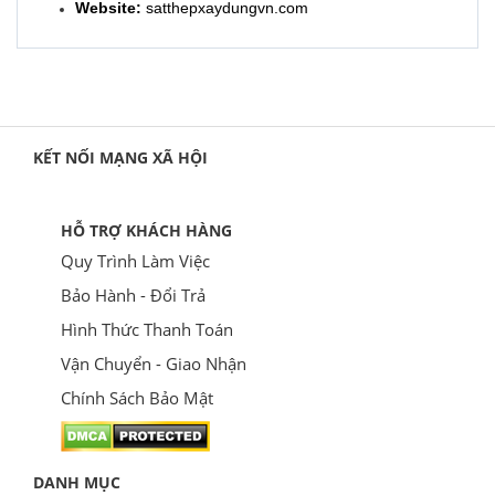
Website:
satthepxaydungvn.com
KẾT NỐI MẠNG XÃ HỘI
HỖ TRỢ KHÁCH HÀNG
Quy Trình Làm Việc
Bảo Hành - Đổi Trả
Hình Thức Thanh Toán
Vận Chuyển - Giao Nhận
Chính Sách Bảo Mật
DANH MỤC