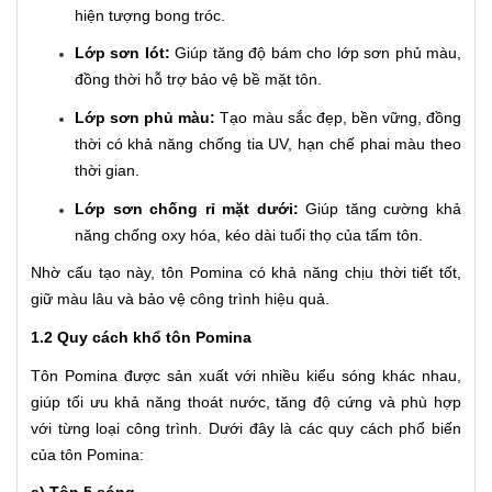
hiện tượng bong tróc.
Lớp sơn lót:
Giúp tăng độ bám cho lớp sơn phủ màu,
đồng thời hỗ trợ bảo vệ bề mặt tôn.
Lớp sơn phủ màu:
Tạo màu sắc đẹp, bền vững, đồng
thời có khả năng chống tia UV, hạn chế phai màu theo
thời gian.
Lớp sơn chống rỉ mặt dưới:
Giúp tăng cường khả
năng chống oxy hóa, kéo dài tuổi thọ của tấm tôn.
Nhờ cấu tạo này, tôn Pomina có khả năng chịu thời tiết tốt,
giữ màu lâu và bảo vệ công trình hiệu quả.
1.2 Quy cách khổ tôn Pomina
Tôn Pomina được sản xuất với nhiều kiểu sóng khác nhau,
giúp tối ưu khả năng thoát nước, tăng độ cứng và phù hợp
với từng loại công trình. Dưới đây là các quy cách phổ biến
của tôn Pomina: