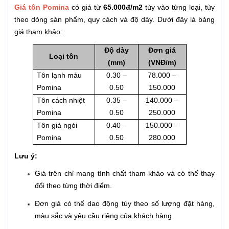
Giá tôn Pomina
có giá từ
65.000đ/m2
tùy vào từng loại, tùy
theo dòng sản phẩm, quy cách và độ dày. Dưới đây là bảng
giá tham khảo:
Độ dày
Đơn giá
Loại tôn
(mm)
(VNĐ/m)
Tôn lạnh màu
0.30 –
78.000 –
Pomina
0.50
150.000
Tôn cách nhiệt
0.35 –
140.000 –
Pomina
0.50
250.000
Tôn giả ngói
0.40 –
150.000 –
Pomina
0.50
280.000
Lưu ý:
Giá trên chỉ mang tính chất tham khảo và có thể thay
đổi theo từng thời điểm.
Đơn giá có thể dao động tùy theo số lượng đặt hàng,
màu sắc và yêu cầu riêng của khách hàng.