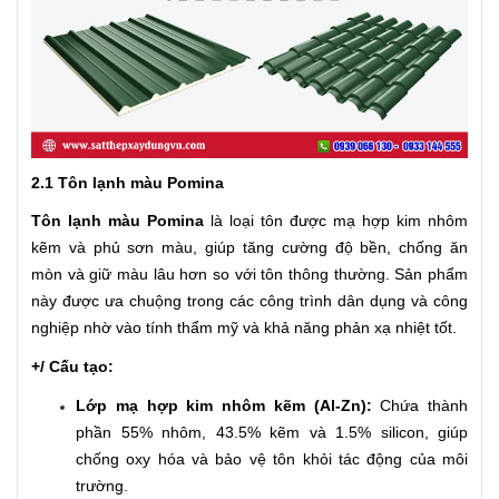
2.1 Tôn lạnh màu Pomina
Tôn lạnh màu Pomina
là loại tôn được mạ hợp kim nhôm
kẽm và phủ sơn màu, giúp tăng cường độ bền, chống ăn
mòn và giữ màu lâu hơn so với tôn thông thường. Sản phẩm
này được ưa chuộng trong các công trình dân dụng và công
nghiệp nhờ vào tính thẩm mỹ và khả năng phản xạ nhiệt tốt.
+/ Cấu tạo:
Lớp mạ hợp kim nhôm kẽm (Al-Zn):
Chứa thành
phần 55% nhôm, 43.5% kẽm và 1.5% silicon, giúp
chống oxy hóa và bảo vệ tôn khỏi tác động của môi
trường.