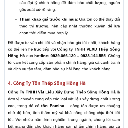
các đại lý chính hãng để đảm bảo chất lượng, nguồn
gốc xuất xứ rõ ràng.
Tham khảo giá trước khi mua
: Giá tôn có thể thay đổi
theo thị trường, nên cập nhật thường xuyên để lựa
chọn thời điểm mua hợp lý.
Để được tư vấn chi tiết và nhận báo giá tốt nhất, khách hàng
có thể liên hệ trực tiếp với
Công ty TNHH VLXD Thép Sông
Hồng Hà
qua
hotline: 0939.066.130 – 0933.144.555
. Chúng
tôi cam kết cung cấp sản phẩm chính hãng, giá cả cạnh tranh
và dịch vụ tận tâm, đảm bảo sự hài lòng cho khách hàng.
4. Công Ty Tôn Thép Sông Hồng Hà
Công Ty TNHH Vật Liệu Xây Dựng Thép Sông Hồng Hà
là
đơn vị chuyên cung cấp các loại vật liệu xây dựng chất lượng
cao, trong đó có
tôn Pomina
– dòng tôn được ưa chuộng
nhờ độ bền, tính thẩm mỹ và khả năng chống chịu thời tiết
tốt. Với nhiều năm kinh nghiệm trong ngành, chúng tôi cam
kết mang đến cho khách hàng sản phẩm chính hãng, giá cả