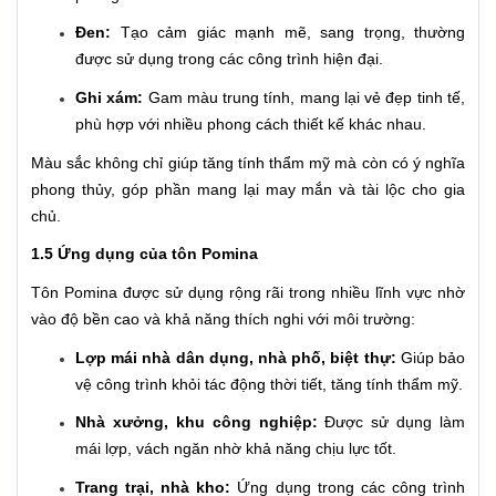
Đen:
Tạo cảm giác mạnh mẽ, sang trọng, thường
được sử dụng trong các công trình hiện đại.
Ghi xám:
Gam màu trung tính, mang lại vẻ đẹp tinh tế,
phù hợp với nhiều phong cách thiết kế khác nhau.
Màu sắc không chỉ giúp tăng tính thẩm mỹ mà còn có ý nghĩa
phong thủy, góp phần mang lại may mắn và tài lộc cho gia
chủ.
1.5 Ứng dụng của tôn Pomina
Tôn Pomina được sử dụng rộng rãi trong nhiều lĩnh vực nhờ
vào độ bền cao và khả năng thích nghi với môi trường:
Lợp mái nhà dân dụng, nhà phố, biệt thự:
Giúp bảo
vệ công trình khỏi tác động thời tiết, tăng tính thẩm mỹ.
Nhà xưởng, khu công nghiệp:
Được sử dụng làm
mái lợp, vách ngăn nhờ khả năng chịu lực tốt.
Trang trại, nhà kho:
Ứng dụng trong các công trình