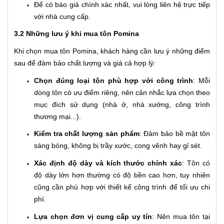
Để có báo giá chính xác nhất, vui lòng liên hệ trực tiếp
với nhà cung cấp.
3.2 Những lưu ý khi mua tôn Pomina
Khi chọn mua tôn Pomina, khách hàng cần lưu ý những điểm
sau để đảm bảo chất lượng và giá cả hợp lý:
Chọn đúng loại tôn phù hợp với công trình
: Mỗi
dòng tôn có ưu điểm riêng, nên cân nhắc lựa chọn theo
mục đích sử dụng (nhà ở, nhà xưởng, công trình
thương mại...).
Kiểm tra chất lượng sản phẩm
: Đảm bảo bề mặt tôn
sáng bóng, không bị trầy xước, cong vênh hay gỉ sét.
Xác định độ dày và kích thước chính xác
: Tôn có
độ dày lớn hơn thường có độ bền cao hơn, tuy nhiên
cũng cần phù hợp với thiết kế công trình để tối ưu chi
phí.
Lựa chọn đơn vị cung cấp uy tín
: Nên mua tôn tại