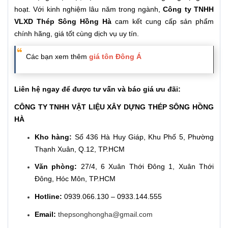
hoạt. Với kinh nghiệm lâu năm trong ngành,
Công ty TNHH
VLXD Thép Sông Hồng Hà
cam kết cung cấp sản phẩm
chính hãng, giá tốt cùng dịch vụ uy tín.
Các bạn xem thêm
giá tôn Đông Á
Liên hệ ngay để được tư vấn và báo giá ưu đãi:
CÔNG TY TNHH VẬT LIỆU XÂY DỰNG THÉP SÔNG HỒNG
HÀ
Kho hàng:
Số 436 Hà Huy Giáp, Khu Phố 5, Phường
Thạnh Xuân, Q.12, TP.HCM
Văn phòng:
27/4, 6 Xuân Thới Đông 1, Xuân Thới
Đông, Hóc Môn, TP.HCM
Hotline:
0939.066.130 – 0933.144.555
Email:
thepsonghongha@gmail.com