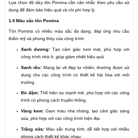
Lựa chọn độ dày tôn Pomina cần cân nhắc theo yêu cầu sử
dụng để đảm bảo hiệu quả và chi phí hợp lý.
1.4 Màu sắc tôn Pomina
Tôn Pomina có nhiều màu sắc đa dạng, đáp ứng nhu cầu
thẩm mỹ và phong thủy của công trình:
Xanh dương:
Tạo cảm giác tươi mát, phù hợp với
công trình nhà ở, giúp giảm nhiệt hiệu quả.
Xanh rêu:
Mang lại vẻ đẹp tự nhiên, thường được sử
dụng cho các công trình có thiết kế hài hòa với môi
trường.
Đỏ đậm:
Thể hiện sự mạnh mẽ, phù hợp với các công
trình có phong cách truyền thống.
Vàng kem:
Gam màu nhẹ nhàng, tạo cảm giác sáng
sủa, phù hợp với các công trình hiện đại.
Trắng sữa:
Màu sắc trung tính, dễ kết hợp với nhiều
phong cách thiết kế khác nhau.