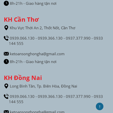
8h-21h - Giao hàng tận nơi
KH Cần Thơ
Khu Vực Thới An 2, Thốt Nốt, Cần Thơ
0939.066.130 - 0939.366.130 - 0937.377.990 - 0933
144 555
ketoansonghongha@gmail.com
8h-21h - Giao hàng tận nơi
KH Đồng Nai
Long Bình Tân, Tp. Biên Hòa, Đồng Nai
0939.066.130 - 0939.366.130 - 0937.377.990 - 0933
144 555
↑
ketoansonghongha@gmail.com