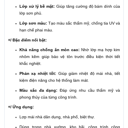
Lớp xử lý bề mặt:
Giúp tăng cường độ bám dính của
lớp sơn phủ.
Lớp sơn màu:
Tạo màu sắc thẩm mỹ, chống tia UV và
hạn chế phai màu.
+/ Đặc điểm nổi bật:
Khả năng chống ăn mòn cao:
Nhờ lớp mạ hợp kim
nhôm kẽm giúp bảo vệ tôn trước điều kiện thời tiết
khắc nghiệt.
Phản xạ nhiệt tốt:
Giúp giảm nhiệt độ mái nhà, tiết
kiệm điện năng cho hệ thống làm mát.
Màu sắc đa dạng:
Đáp ứng nhu cầu thẩm mỹ và
phong thủy của từng công trình.
+/ Ứng dụng:
Lợp mái nhà dân dụng, nhà phố, biệt thự.
Dùng trong nhà xưởng, kho bãi, công trình công