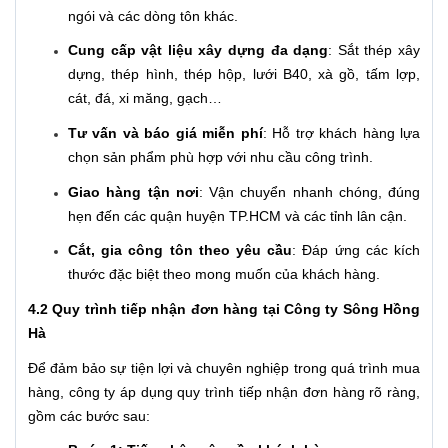
ngói và các dòng tôn khác.
Cung cấp vật liệu xây dựng đa dạng
: Sắt thép xây
dựng, thép hình, thép hộp, lưới B40, xà gồ, tấm lợp,
cát, đá, xi măng, gạch…
Tư vấn và báo giá miễn phí
: Hỗ trợ khách hàng lựa
chọn sản phẩm phù hợp với nhu cầu công trình.
Giao hàng tận nơi
: Vận chuyển nhanh chóng, đúng
hẹn đến các quận huyện TP.HCM và các tỉnh lân cận.
Cắt, gia công tôn theo yêu cầu
: Đáp ứng các kích
thước đặc biệt theo mong muốn của khách hàng.
4.2 Quy trình tiếp nhận đơn hàng tại Công ty Sông Hồng
Hà
Để đảm bảo sự tiện lợi và chuyên nghiệp trong quá trình mua
hàng, công ty áp dụng quy trình tiếp nhận đơn hàng rõ ràng,
gồm các bước sau: