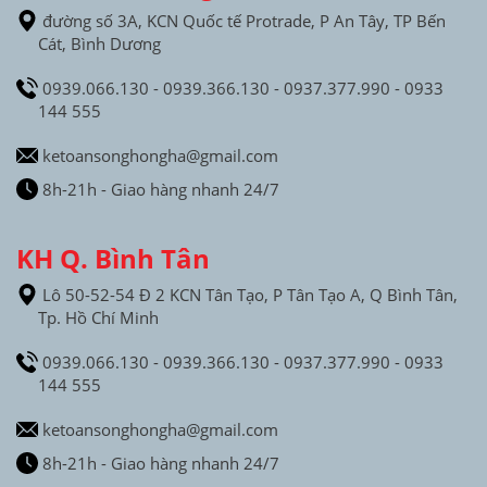
đường số 3A, KCN Quốc tế Protrade, P An Tây, TP Bến
Cát, Bình Dương
0939.066.130 - 0939.366.130 - 0937.377.990 - 0933
144 555
ketoansonghongha@gmail.com
8h-21h - Giao hàng nhanh 24/7
KH Q. Bình Tân
Lô 50-52-54 Đ 2 KCN Tân Tạo, P Tân Tạo A, Q Bình Tân,
Tp. Hồ Chí Minh
0939.066.130 - 0939.366.130 - 0937.377.990 - 0933
144 555
ketoansonghongha@gmail.com
8h-21h - Giao hàng nhanh 24/7