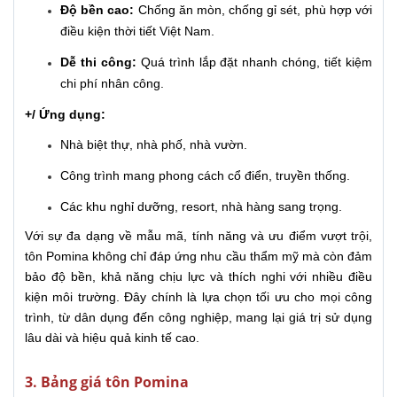
Độ bền cao:
Chống ăn mòn, chống gỉ sét, phù hợp với
điều kiện thời tiết Việt Nam.
Dễ thi công:
Quá trình lắp đặt nhanh chóng, tiết kiệm
chi phí nhân công.
+/ Ứng dụng:
Nhà biệt thự, nhà phố, nhà vườn.
Công trình mang phong cách cổ điển, truyền thống.
Các khu nghỉ dưỡng, resort, nhà hàng sang trọng.
Với sự đa dạng về mẫu mã, tính năng và ưu điểm vượt trội,
tôn Pomina không chỉ đáp ứng nhu cầu thẩm mỹ mà còn đảm
bảo độ bền, khả năng chịu lực và thích nghi với nhiều điều
kiện môi trường. Đây chính là lựa chọn tối ưu cho mọi công
trình, từ dân dụng đến công nghiệp, mang lại giá trị sử dụng
lâu dài và hiệu quả kinh tế cao.
3. Bảng giá tôn Pomina