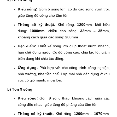
a) Tôn 5 sóng
Kiểu sóng:
Gồm 5 sóng lớn, có độ cao sóng vượt trội,
giúp tăng độ cứng cho tấm tôn.
Thông số kỹ thuật:
Khổ rộng:
1200mm
, khổ hữu
dụng:
1000mm
, chiều cao sóng:
32mm – 35mm
,
khoảng cách giữa các sóng:
200mm
Đặc điểm:
Thiết kế sóng lớn giúp thoát nước nhanh,
hạn chế đọng nước. Có độ cứng cao, chịu lực tốt, giảm
biến dạng khi chịu tác động.
Ứng dụng:
Phù hợp với các công trình công nghiệp,
nhà xưởng, nhà tiền chế. Lợp mái nhà dân dụng ở khu
vực có gió mạnh, mưa lớn.
b) Tôn 9 sóng
Kiểu sóng:
Gồm 9 sóng thấp, khoảng cách giữa các
sóng đều nhau, giúp tăng độ phẳng của tấm tôn.
Thông số kỹ thuật:
Khổ rộng:
1200mm – 1070mm
,