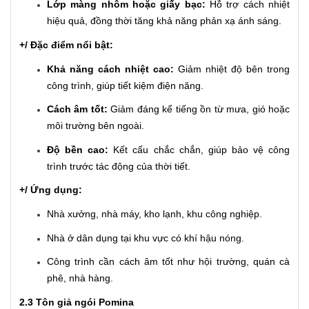
Lớp màng nhôm hoặc giấy bạc:
Hỗ trợ cách nhiệt
hiệu quả, đồng thời tăng khả năng phản xạ ánh sáng.
+/ Đặc điểm nổi bật:
Khả năng cách nhiệt cao:
Giảm nhiệt độ bên trong
công trình, giúp tiết kiệm điện năng.
Cách âm tốt:
Giảm đáng kể tiếng ồn từ mưa, gió hoặc
môi trường bên ngoài.
Độ bền cao:
Kết cấu chắc chắn, giúp bảo vệ công
trình trước tác động của thời tiết.
+/ Ứng dụng:
Nhà xưởng, nhà máy, kho lạnh, khu công nghiệp.
Nhà ở dân dụng tại khu vực có khí hậu nóng.
Công trình cần cách âm tốt như hội trường, quán cà
phê, nhà hàng.
2.3 Tôn giả ngói Pomina