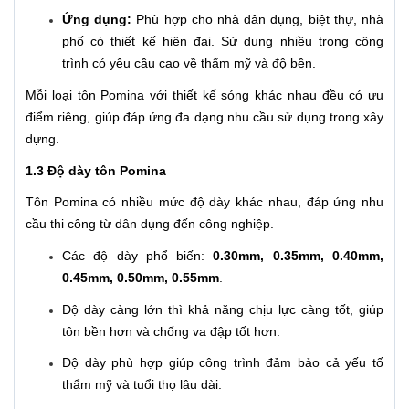
Ứng dụng:
Phù hợp cho nhà dân dụng, biệt thự, nhà
phố có thiết kế hiện đại. Sử dụng nhiều trong công
trình có yêu cầu cao về thẩm mỹ và độ bền.
Mỗi loại tôn Pomina với thiết kế sóng khác nhau đều có ưu
điểm riêng, giúp đáp ứng đa dạng nhu cầu sử dụng trong xây
dựng.
1.3 Độ dày tôn Pomina
Tôn Pomina có nhiều mức độ dày khác nhau, đáp ứng nhu
cầu thi công từ dân dụng đến công nghiệp.
Các độ dày phổ biến:
0.30mm, 0.35mm, 0.40mm,
0.45mm, 0.50mm, 0.55mm
.
Độ dày càng lớn thì khả năng chịu lực càng tốt, giúp
tôn bền hơn và chống va đập tốt hơn.
Độ dày phù hợp giúp công trình đảm bảo cả yếu tố
thẩm mỹ và tuổi thọ lâu dài.