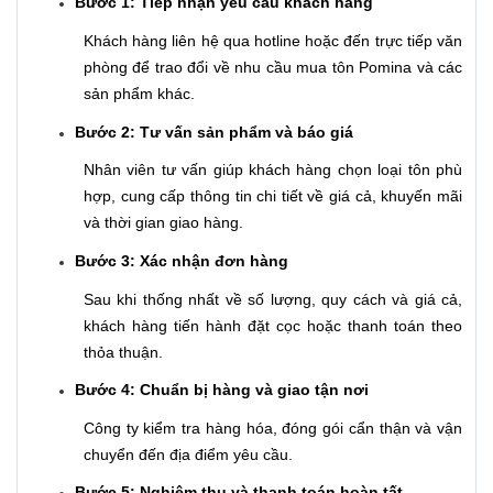
Bước 1: Tiếp nhận yêu cầu khách hàng
Khách hàng liên hệ qua hotline hoặc đến trực tiếp văn
phòng để trao đổi về nhu cầu mua tôn Pomina và các
sản phẩm khác.
Bước 2: Tư vấn sản phẩm và báo giá
Nhân viên tư vấn giúp khách hàng chọn loại tôn phù
hợp, cung cấp thông tin chi tiết về giá cả, khuyến mãi
và thời gian giao hàng.
Bước 3: Xác nhận đơn hàng
Sau khi thống nhất về số lượng, quy cách và giá cả,
khách hàng tiến hành đặt cọc hoặc thanh toán theo
thỏa thuận.
Bước 4: Chuẩn bị hàng và giao tận nơi
Công ty kiểm tra hàng hóa, đóng gói cẩn thận và vận
chuyển đến địa điểm yêu cầu.
Bước 5: Nghiệm thu và thanh toán hoàn tất