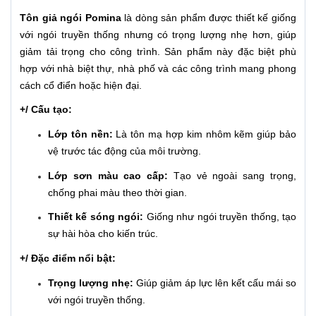
Tôn giả ngói Pomina
là dòng sản phẩm được thiết kế giống
với ngói truyền thống nhưng có trọng lượng nhẹ hơn, giúp
giảm tải trọng cho công trình. Sản phẩm này đặc biệt phù
hợp với nhà biệt thự, nhà phố và các công trình mang phong
cách cổ điển hoặc hiện đại.
+/ Cấu tạo:
Lớp tôn nền:
Là tôn mạ hợp kim nhôm kẽm giúp bảo
vệ trước tác động của môi trường.
Lớp sơn màu cao cấp:
Tạo vẻ ngoài sang trọng,
chống phai màu theo thời gian.
Thiết kế sóng ngói:
Giống như ngói truyền thống, tạo
sự hài hòa cho kiến trúc.
+/ Đặc điểm nổi bật:
Trọng lượng nhẹ:
Giúp giảm áp lực lên kết cấu mái so
với ngói truyền thống.