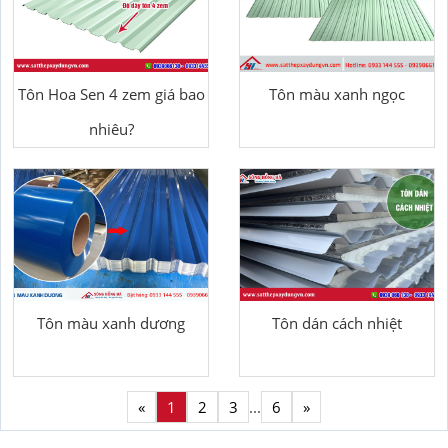
Tôn Hoa Sen 4 zem giá bao
Tôn màu xanh ngọc
nhiêu?
Tôn màu xanh dương
Tôn dán cách nhiệt
«
1
2
3
...
6
»