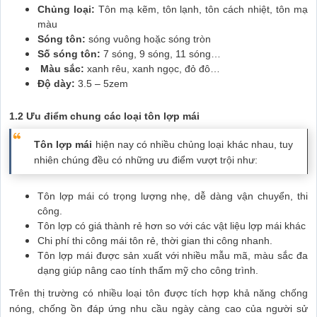
Chủng loại:
Tôn mạ kẽm, tôn lạnh, tôn cách nhiệt, tôn mạ
màu
Sóng tôn:
sóng vuông hoặc sóng tròn
Số sóng tôn:
7 sóng, 9 sóng, 11 sóng…
Màu sắc:
xanh rêu, xanh ngọc, đỏ đô…
Độ dày:
3.5 – 5zem
1.2 Ưu điểm chung các loại tôn lợp mái
Tôn lợp mái
hiện nay có nhiều chủng loại khác nhau, tuy
nhiên chúng đều có những ưu điểm vượt trội như:
Tôn lợp mái có trọng lượng nhẹ, dễ dàng vận chuyển, thi
công.
Tôn lợp có giá thành rẻ hơn so với các vật liệu lợp mái khác
Chi phí thi công mái tôn rẻ, thời gian thi công nhanh.
Tôn lợp mái được sản xuất với nhiều mẫu mã, màu sắc đa
dạng giúp nâng cao tính thẩm mỹ cho công trình.
Trên thị trường có nhiều loại tôn được tích hợp khả năng chống
nóng, chống ồn đáp ứng nhu cầu ngày càng cao của người sử