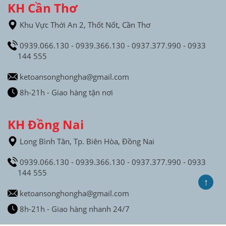
KH Cần Thơ
Khu Vực Thới An 2, Thốt Nốt, Cần Thơ
0939.066.130 - 0939.366.130 - 0937.377.990 - 0933
144 555
ketoansonghongha@gmail.com
8h-21h - Giao hàng tận nơi
KH Đồng Nai
Long Bình Tân, Tp. Biên Hòa, Đồng Nai
0939.066.130 - 0939.366.130 - 0937.377.990 - 0933
144 555
↑
ketoansonghongha@gmail.com
8h-21h - Giao hàng nhanh 24/7