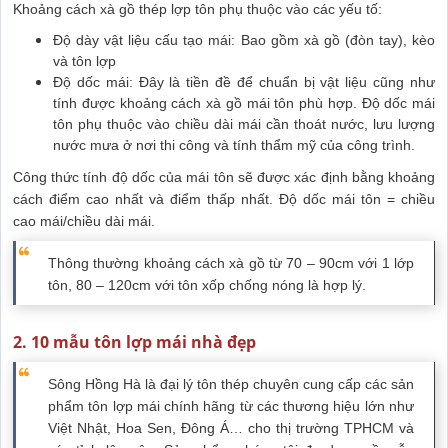
Khoảng cách xà gồ thép lợp tôn phụ thuộc vào các yếu tố:
Độ dày vật liệu cấu tạo mái: Bao gồm xà gồ (đòn tay), kèo
và tôn lợp
Độ dốc mái: Đây là tiền đề để chuẩn bị vật liệu cũng như
tính được khoảng cách xà gồ mái tôn phù hợp. Độ dốc mái
tôn phụ thuộc vào chiều dài mái cần thoát nước, lưu lượng
nước mưa ở nơi thi công và tính thẩm mỹ của công trình.
Công thức tính độ dốc của mái tôn sẽ được xác định bằng khoảng
cách điểm cao nhất và điểm thấp nhất. Độ dốc mái tôn = chiều
cao mái/chiều dài mái.
Thông thường khoảng cách xà gồ từ 70 – 90cm với 1 lớp
tôn, 80 – 120cm với tôn xốp chống nóng là hợp lý.
2. 10 mẫu tôn lợp mái nhà đẹp
Sông Hồng Hà là đại lý tôn thép chuyên cung cấp các sản
phẩm tôn lợp mái chính hãng từ các thương hiệu lớn như
Việt Nhật, Hoa Sen, Đông Á… cho thị trường TPHCM và