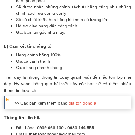
bán, phân phối
Sẽ được nhận những chính sách từ hãng cũng như những
chính sách ưu đãi từ đại lý
Sẽ có chiết khấu hoa hồng khi mua số lượng lớn
Hỗ trợ giao hàng đến công trình.
Giá bán tận gốc nhà máy.
b) Cam kết từ chúng tôi
Hàng chính hãng 100%
Giá cả cạnh tranh
Giao hàng nhanh chóng.
Trên đây là những thông tin xoay quanh vấn đề mẫu tôn lợp mái
đẹp. Hy vọng thông qua bài viết này các bạn sẽ có thêm nhiều
thông tin hữu ích.
>> Các bạn xem thêm bảng
giá tôn đông á
Thông tin liên hệ:
Đặt hàng:
0939 066 130 - 0933 144 555.
Email: thepsonghongha@gmail.com