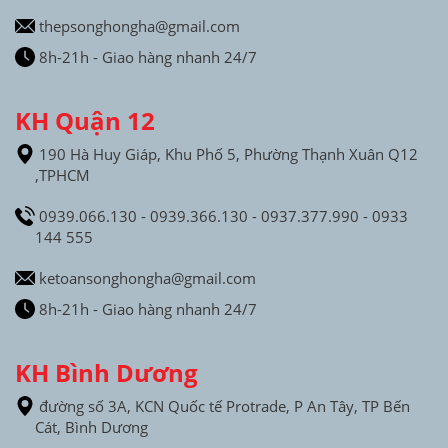
thepsonghongha@gmail.com
8h-21h - Giao hàng nhanh 24/7
KH Quận 12
190 Hà Huy Giáp, Khu Phố 5, Phường Thạnh Xuân Q12
,TPHCM
0939.066.130 - 0939.366.130 - 0937.377.990 - 0933
144 555
ketoansonghongha@gmail.com
8h-21h - Giao hàng nhanh 24/7
KH Bình Dương
đường số 3A, KCN Quốc tế Protrade, P An Tây, TP Bến
Cát, Bình Dương