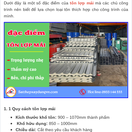
Dưới đây là một số đặc điểm của
tôn lợp mái
mà các chủ công
trình nên biết để lựa chọn loại tôn thích hợp cho công trình của
mình.
1. 1 Quy cách tôn lợp mái
Kích thước khổ tôn:
900 – 1070mm thành phẩm
Khổ hữu dụng:
850 – 1000mm
Chiều dài:
Cắt theo yêu cầu khách hàng