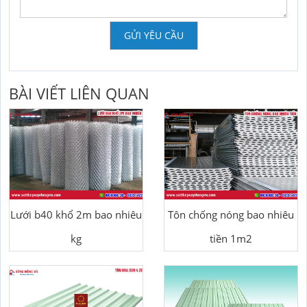
GỬI YÊU CẦU
BÀI VIẾT LIÊN QUAN
Lưới b40 khổ 2m bao nhiêu
Tôn chống nóng bao nhiêu
kg
tiền 1m2