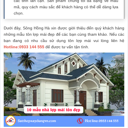
các tỉnh lân cận. Sản phẩm chúng tôi đa dạng về mẫu
mã, quy cách màu sắc để khách hàng có thể dễ dàng lựa
chọn.
Dưới đây, Sông Hồng Hà xin được giới thiệu đến quý khách hàng
những mẫu tôn lợp mái đẹp để các bạn cùng tham khảo. Nếu các
bạn đang có nhu cầu sử dụng tôn lợp mái vui lòng liên hệ
Hotline:
0933 144 555
để được tư vấn tận tình.