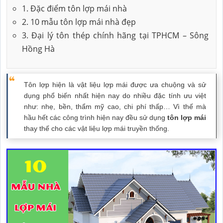
1. Đặc điểm tôn lợp mái nhà
2. 10 mẫu tôn lợp mái nhà đẹp
3. Đại lý tôn thép chính hãng tại TPHCM – Sông
Hồng Hà
Tôn lợp hiện là vật liệu lợp mái được ưa chuộng và sử
dụng phổ biến nhất hiện nay do nhiều đặc tính ưu việt
như: nhẹ, bền, thẩm mỹ cao, chi phí thấp… Vì thế mà
hầu hết các công trình hiện nay đều sử dụng
tôn lợp mái
thay thế cho các vật liệu lợp mái truyền thống.