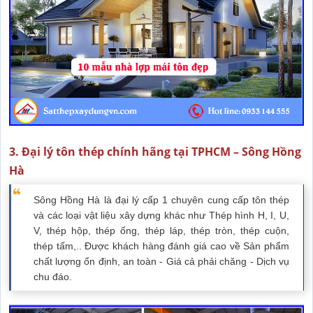
3. Đại lý tôn thép chính hãng tại TPHCM – Sông Hồng
Hà
Sông Hồng Hà là đại lý cấp 1 chuyên cung cấp tôn thép
và các loại vật liệu xây dựng khác như Thép hình H, I, U,
V, thép hộp, thép ống, thép láp, thép tròn, thép cuộn,
thép tấm,.. Được khách hàng đánh giá cao về Sản phẩm
chất lượng ổn định, an toàn - Giá cả phải chăng - Dịch vụ
chu đáo.