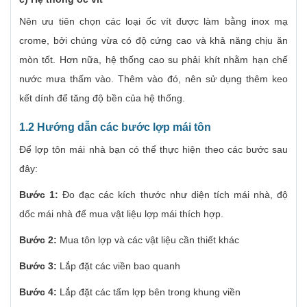
Nên ưu tiên chọn các loại ốc vít được làm bằng inox mạ
crome, bởi chúng vừa có độ cứng cao và khả năng chịu ăn
mòn tốt. Hơn nữa, hệ thống cao su phải khít nhằm hạn chế
nước mưa thấm vào. Thêm vào đó, nên sử dụng thêm keo
kết dính để tăng độ bền của hệ thống.
1.2 Hướng dẫn các bước lợp mái tôn
Để lợp tôn mái nhà bạn có thể thực hiện theo các bước sau
đây:
Bước 1:
Đo đạc các kích thước như diện tích mái nhà, độ
dốc mái nhà để mua vật liệu lợp mái thích hợp.
Bước 2:
Mua tôn lợp và các vật liệu cần thiết khác
Bước 3:
Lắp đặt các viền bao quanh
Bước 4:
Lắp đặt các tấm lợp bên trong khung viền