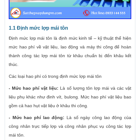
1.1 Định mức lợp mái tôn
Định mức lợp mái tôn là định mức kinh tế – kỹ thuật thể hiện
mức hao phí về vật liệu, lao động và máy thi công để hoàn
thành công tác lợp mái tôn từ khâu chuẩn bị đến khâu kết
thúc.
Các loại hao phí có trong định mức lợp mái tôn
- Mức hao phí vật liệu:
Là số lượng tôn lợp mái và các vật
liệu phụ khác như đinh vít, bulong.
Mức hao phí vật liệu bao
gồm cả hao hụt vật liệu ở khâu thi công.
- Mức hao phí lao động:
Là số ngày công lao động của
công nhân trực tiếp lợp và công nhân phục vụ công tác lợp
mái tôn.