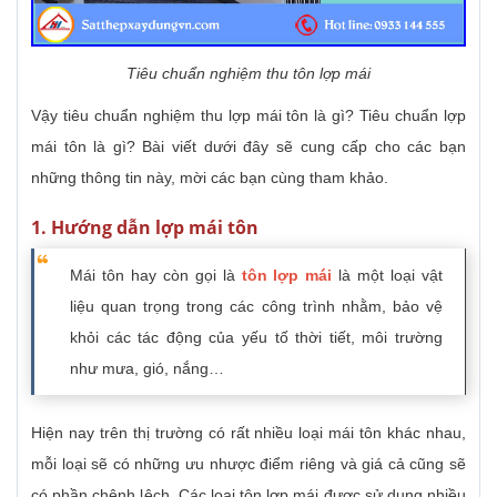
Tiêu chuẩn nghiệm thu tôn lợp mái
Vậy tiêu chuẩn nghiệm thu lợp mái tôn là gì? Tiêu chuẩn lợp
mái tôn là gì? Bài viết dưới đây sẽ cung cấp cho các bạn
những thông tin này, mời các bạn cùng tham khảo.
1. Hướng dẫn lợp mái tôn
Mái tôn hay còn gọi là
tôn lợp mái
là một loại vật
liệu quan trọng trong các công trình nhằm, bảo vệ
khỏi các tác động của yếu tố thời tiết, môi trường
như mưa, gió, nắng…
Hiện nay trên thị trường có rất nhiều loại mái tôn khác nhau,
mỗi loại sẽ có những ưu nhược điểm riêng và giá cả cũng sẽ
có phần chênh lệch. Các loại tôn lợp mái được sử dụng nhiều