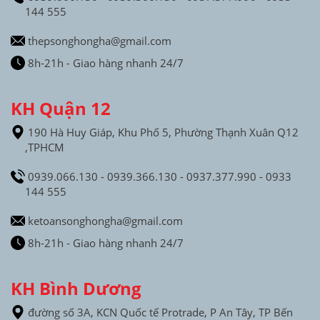
144 555
thepsonghongha@gmail.com
8h-21h - Giao hàng nhanh 24/7
KH Quận 12
190 Hà Huy Giáp, Khu Phố 5, Phường Thạnh Xuân Q12
,TPHCM
0939.066.130 - 0939.366.130 - 0937.377.990 - 0933
144 555
ketoansonghongha@gmail.com
8h-21h - Giao hàng nhanh 24/7
KH Bình Dương
đường số 3A, KCN Quốc tế Protrade, P An Tây, TP Bến