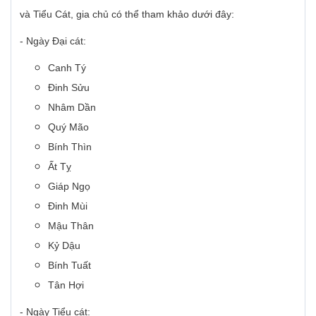
và Tiểu Cát, gia chủ có thể tham khảo dưới đây:
- Ngày Đại cát:
Canh Tý
Đinh Sửu
Nhâm Dần
Quý Mão
Bính Thìn
Ất Tỵ
Giáp Ngọ
Đinh Mùi
Mậu Thân
Kỷ Dậu
Bính Tuất
Tân Hợi
- Ngày Tiểu cát: