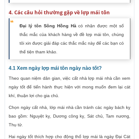
4. Các câu hỏi thường gặp về lợp mái tôn
Đại lý tôn Sông Hồng Hà
có nhận được một số
thắc mắc của khách hàng về đề lợp mái tôn, chúng
tôi xin được giải đáp các thắc mắc này để các bạn có
thể tiện tham khảo.
4.1 Xem ngày lợp mái tôn ngày nào tốt?
Theo quan niệm dân gian, việc cất nhà lợp mái nhà cần xem
ngày tốt để tiến hành thực hiện với mong muốn đem lại cát
khí, thuận lợi cho gia chủ.
Chọn ngày cất nhà, lớp mái nhà cần tránh các ngày bách kỵ
bao gồm: Nguyệt kỵ, Dương công kỵ, Sát chủ, Tam nương,
Thụ tử.
Hai ngày tốt thích hợp cho động thổ lợp mái là ngày Đại Cát