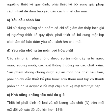
ngưỡng thiết kế quy định, phải thiết kế bổ sung giải pháp
cách nhiệt để đảm bảo yêu cầu cách nhiệt cho mái.
c) Yêu cầu cách âm
Khi sử dụng những sản phẩm có chỉ số giảm âm thấp hơn giá
trị ngưỡng thiết kế quy định, phải thiết kế bổ sung một lớp
cách âm để bảo đảm yêu cầu cách âm cho mái.
d) Yêu cầu chống ăn mòn bởi hóa chất
Các sản phẩm phải chống được sự ăn mòn gây ra từ nước
mưa, sương muối, các axit thông thường và các chất kiềm.
Sản phẩm không chống được sự ăn mòn hóa chất nêu trên,
phải có chỉ dẫn thiết kế phủ hoặc sơn thêm một lớp có thành
phần chính là acrylic ở bề mặt chịu bức xạ mặt trời trực tiếp.
e) Khả năng chống tốc mái do gió
Thiết kế phải định rõ loại và số lượng các chốt (N) trên mỗi
m2 đối với các độ dốc lớn hơn 15%.