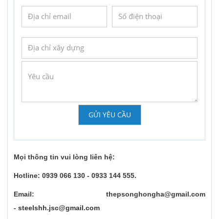
GỬI YÊU CẦU
Mọi thông tin vui lòng liên hệ:
Hotline: 0939 066 130 - 0933 144 555.
Email: thepsonghongha@gmail.com
-
steelshh.jsc@gmail.com