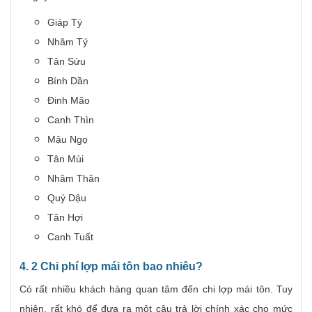
Giáp Tý
Nhâm Tý
Tân Sửu
Bính Dần
Đinh Mão
Canh Thìn
Mậu Ngọ
Tân Mùi
Nhâm Thân
Quý Dậu
Tân Hợi
Canh Tuất
4. 2 Chi phí lợp mái tôn bao nhiêu?
Có rất nhiều khách hàng quan tâm đến chi lợp mái tôn. Tuy
nhiên, rất khó để đưa ra một câu trả lời chính xác cho mức