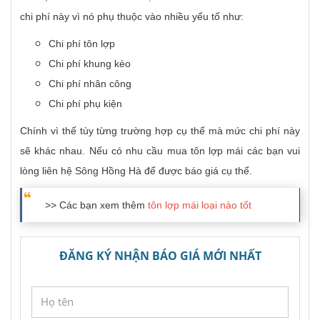
chi phí này vì nó phụ thuộc vào nhiều yếu tố như:
Chi phí tôn lợp
Chi phí khung kèo
Chi phí nhân công
Chi phí phụ kiện
Chính vì thế tùy từng trường hợp cụ thể mà mức chi phí này
sẽ khác nhau. Nếu có nhu cầu mua tôn lợp mái các bạn vui
lòng liên hệ Sông Hồng Hà để được báo giá cụ thể.
>> Các bạn xem thêm
tôn lợp mái loại nào tốt
ĐĂNG KÝ NHẬN BÁO GIÁ MỚI NHẤT