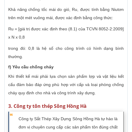
Khả năng chống tốc mái do gió, Ru, được tính bằng Niutơn
trên một mét vuông mái, được xác định bằng công thức:
Ru = [giá trị được xác định theo (8.1) của TCVN 8052-2:2009]
x N x 0,8
trong đó: 0,8 là hệ số cho công trình có hình dạng bình
thường.
f) Yêu cầu chống cháy
Khi thiết kế mái phải lựa chọn sản phẩm lợp và vật liệu kết
cấu đảm bảo đáp ứng phù hợp với cấp và loại phòng chống
cháy quy định cho nhà và công trình xây dựng.
3. Công ty tôn thép Sông Hồng Hà
Công ty Sắt Thép Xây Dựng Sông Hồng Hà tự hào là
đơn vị chuyên cung cấp các sản phẩm tôn đúng chất