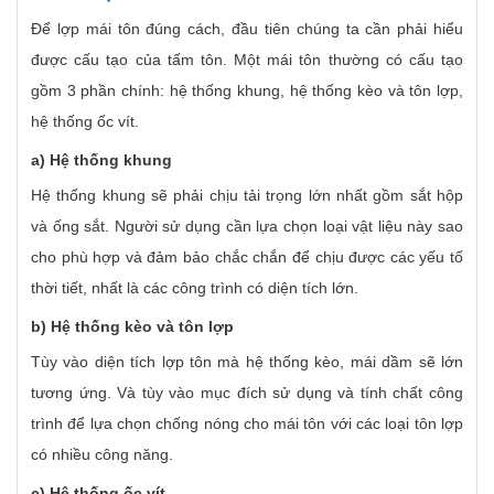
Để lợp mái tôn đúng cách, đầu tiên chúng ta cần phải hiểu
được cấu tạo của tấm tôn. Một mái tôn thường có cấu tạo
gồm 3 phần chính: hệ thống khung, hệ thống kèo và tôn lợp,
hệ thống ốc vít.
a) Hệ thống khung
Hệ thống khung sẽ phải chịu tải trọng lớn nhất gồm sắt hộp
và ống sắt. Người sử dụng cần lựa chọn loại vật liệu này sao
cho phù hợp và đảm bảo chắc chắn để chịu được các yếu tố
thời tiết, nhất là các công trình có diện tích lớn.
b) Hệ thống kèo và tôn lợp
Tùy vào diện tích lợp tôn mà hệ thống kèo, mái dầm sẽ lớn
tương ứng. Và tùy vào mục đích sử dụng và tính chất công
trình để lựa chọn chống nóng cho mái tôn với các loại tôn lợp
có nhiều công năng.
c) Hệ thống ốc vít