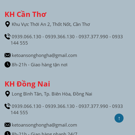
KH Cần Thơ
Khu Vực Thới An 2, Thốt Nốt, Cần Thơ
0939.066.130 - 0939.366.130 - 0937.377.990 - 0933
144 555
ketoansonghongha@gmail.com
8h-21h - Giao hàng tận nơi
KH Đồng Nai
Long Bình Tân, Tp. Biên Hòa, Đồng Nai
0939.066.130 - 0939.366.130 - 0937.377.990 - 0933
144 555
↑
ketoansonghongha@gmail.com
8h-21h - Giao hàng nhanh 24/7