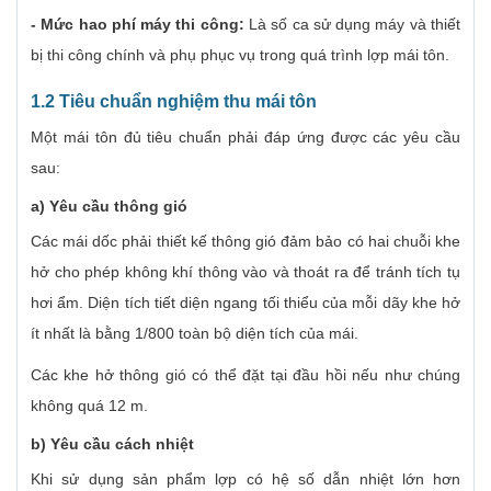
- Mức hao phí máy thi công:
Là số ca sử dụng máy và thiết
bị thi công chính và phụ phục vụ trong quá trình lợp mái tôn.
1.2 Tiêu chuẩn nghiệm thu mái tôn
Một mái tôn đủ tiêu chuẩn phải đáp ứng được các yêu cầu
sau:
a) Yêu cầu thông gió
Các mái dốc phải thiết kế thông gió đảm bảo có hai chuỗi khe
hở cho phép không khí thông vào và thoát ra để tránh tích tụ
hơi ẩm. Diện tích tiết diện ngang tối thiểu của mỗi dãy khe hở
ít nhất là bằng 1/800 toàn bộ diện tích của mái.
Các khe hở thông gió có thể đặt tại đầu hồi nếu như chúng
không quá 12 m.
b) Yêu cầu cách nhiệt
Khi sử dụng sản phẩm lợp có hệ số dẫn nhiệt lớn hơn