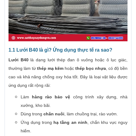
1.1 Lưới B40 là gì? Ứng dụng thực tế ra sao?
Lưới B40
là dạng lưới thép đan ô vuông hoặc ô lục giác,
thường làm từ
thép mạ kẽm
hoặc
thép bọc nhựa
, có độ bền
cao và khả năng chống oxy hóa tốt. Đây là loại vật liệu được
ứng dụng rất rộng rãi:
Làm
hàng rào bảo vệ
công trình xây dựng, nhà
xưởng, kho bãi.
Dùng trong
chăn nuôi
, làm chuồng trại, rào vườn.
Ứng dụng trong
hạ tầng an ninh
, chắn khu vực nguy
hiểm.