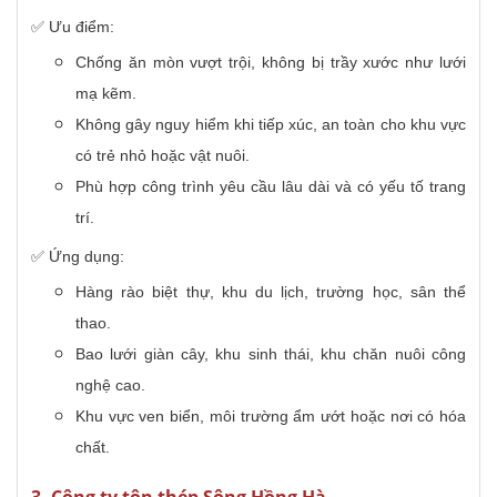
✅ Ưu điểm:
Chống ăn mòn vượt trội, không bị trầy xước như lưới
mạ kẽm.
Không gây nguy hiểm khi tiếp xúc, an toàn cho khu vực
có trẻ nhỏ hoặc vật nuôi.
Phù hợp công trình yêu cầu lâu dài và có yếu tố trang
trí.
✅ Ứng dụng:
Hàng rào biệt thự, khu du lịch, trường học, sân thể
thao.
Bao lưới giàn cây, khu sinh thái, khu chăn nuôi công
nghệ cao.
Khu vực ven biển, môi trường ẩm ướt hoặc nơi có hóa
chất.