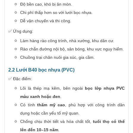
Độ bền cao, khó bị ăn mòn.
Chi phí thấp hơn so với lưới bọc nhựa.
Dễ vận chuyển và thi công.
✅ Ứng dụng:
Làm hàng rào công trình, nhà xưởng, khu dân cư.
Rào chắn đường nội bộ, sân bóng, khu vực nguy hiểm.
Chuồng trại chăn nuôi gia súc, gia cầm.
2.2 Lưới B40 bọc nhựa (PVC)
✅ Đặc điểm:
Lõi là thép mạ kẽm, bên ngoài
bọc lớp nhựa PVC
màu xanh hoặc đen
.
Có tính
thẩm mỹ cao
, phù hợp với công trình dân
dụng hoặc cần yếu tố mỹ quan.
Chống chịu thời tiết và hóa chất tốt,
tuổi thọ có thể
lên đến 10–15 năm
.