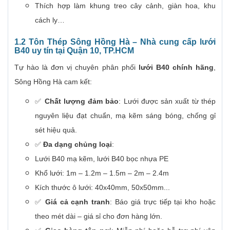
Thích hợp làm khung treo cây cảnh, giàn hoa, khu
cách ly…
1.2 Tôn Thép Sông Hồng Hà – Nhà cung cấp lưới
B40 uy tín tại Quận 10, TP.HCM
Tự hào là đơn vị chuyên phân phối
lưới B40 chính hãng
,
Sông Hồng Hà cam kết:
✅
Chất lượng đảm bảo
: Lưới được sản xuất từ thép
nguyên liệu đạt chuẩn, mạ kẽm sáng bóng, chống gỉ
sét hiệu quả.
✅
Đa dạng chủng loại
:
Lưới B40 mạ kẽm, lưới B40 bọc nhựa PE
Khổ lưới: 1m – 1.2m – 1.5m – 2m – 2.4m
Kích thước ô lưới: 40x40mm, 50x50mm...
✅
Giá cả cạnh tranh
: Báo giá trực tiếp tại kho hoặc
theo mét dài – giá sỉ cho đơn hàng lớn.