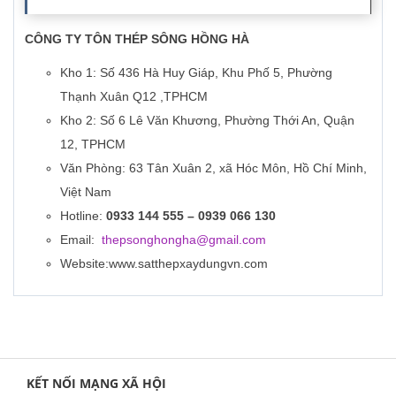
CÔNG TY TÔN THÉP SÔNG HỒNG HÀ
Kho 1: Số 436 Hà Huy Giáp, Khu Phố 5, Phường
Thạnh Xuân Q12 ,TPHCM
Kho 2: Số 6 Lê Văn Khương, Phường Thới An, Quận
12, TPHCM
Văn Phòng: 63 Tân Xuân 2, xã Hóc Môn, Hồ Chí Minh,
Việt Nam
Hotline:
0933 144 555 – 0939 066 130
Email:
thepsonghongha@gmail.com
Website:www.satthepxaydungvn.com
KẾT NỐI MẠNG XÃ HỘI