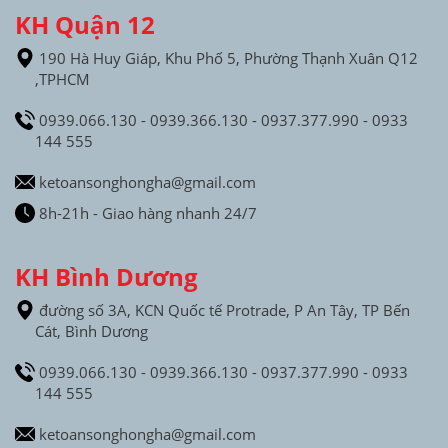
KH Quận 12
190 Hà Huy Giáp, Khu Phố 5, Phường Thạnh Xuân Q12
,TPHCM
0939.066.130 - 0939.366.130 - 0937.377.990 - 0933
144 555
ketoansonghongha@gmail.com
8h-21h - Giao hàng nhanh 24/7
KH Bình Dương
đường số 3A, KCN Quốc tế Protrade, P An Tây, TP Bến
Cát, Bình Dương
0939.066.130 - 0939.366.130 - 0937.377.990 - 0933
144 555
ketoansonghongha@gmail.com