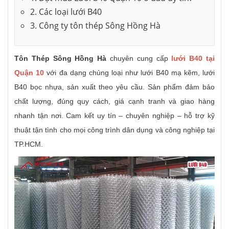
2. Các loại lưới B40
3. Công ty tôn thép Sông Hồng Hà
Tôn Thép Sông Hồng Hà
chuyên cung cấp
lưới B40 tại
Quận 10
với đa dạng chủng loại như lưới B40 mạ kẽm, lưới
B40 bọc nhựa, sản xuất theo yêu cầu. Sản phẩm đảm bảo
chất lượng, đúng quy cách, giá cạnh tranh và giao hàng
nhanh tận nơi. Cam kết uy tín – chuyên nghiệp – hỗ trợ kỹ
thuật tận tình cho mọi công trình dân dụng và công nghiệp tại
TP.HCM.