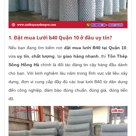
1. Đặt mua Lưới b40 Quận 10 ở đâu uy tín?
Nếu bạn đang tìm kiếm nơi
đặt mua lưới B40 tại Quận 10
,
vừa
uy tín
,
chất lượng
, lại
giao hàng nhanh
, thì
Tôn Thép
Sông Hồng Hà
chính là đối tác đáng tin cậy hàng đầu dành
cho bạn. Với kinh nghiệm lâu năm trong lĩnh vực vật liệu xây
dựng, đơn vị cung cấp đầy đủ các loại lưới B40 từ dân dụng
đến công nghiệp, đảm bảo đúng chuẩn, đúng giá, đúng tiến
độ.