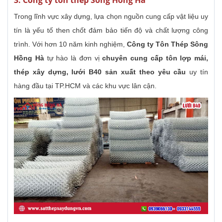
3. Công ty tôn thép Sông Hồng Hà
Trong lĩnh vực xây dựng, lựa chọn nguồn cung cấp vật liệu uy
tín là yếu tố then chốt đảm bảo tiến độ và chất lượng công
trình. Với hơn 10 năm kinh nghiệm,
Công ty Tôn Thép Sông
Hồng Hà
tự hào là đơn vị
chuyên cung cấp tôn lợp mái,
thép xây dựng, lưới B40 sản xuất theo yêu cầu
uy tín
hàng đầu tại TP.HCM và các khu vực lân cận.